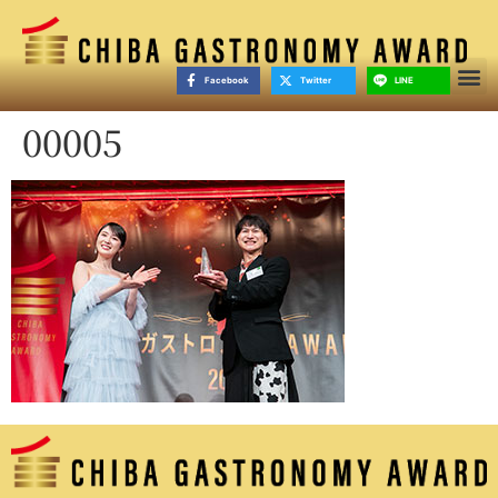
Facebook
Twitter
LINE
00005