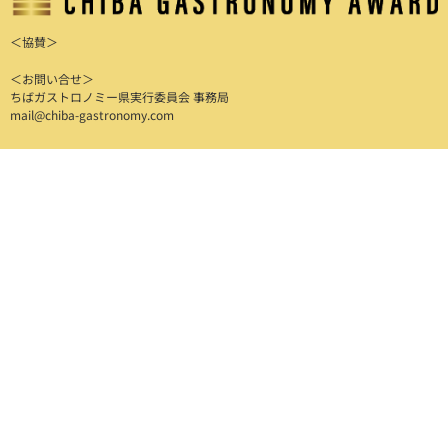
＜協賛＞
＜お問い合せ＞
ちばガストロノミー県実行委員会 事務局
mail@chiba-gastronomy.com