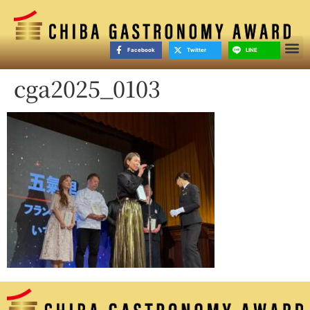
Facebook
Twitter
LINE
cga2025_0103