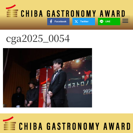
Facebook
Twitter
LINE
cga2025_0054