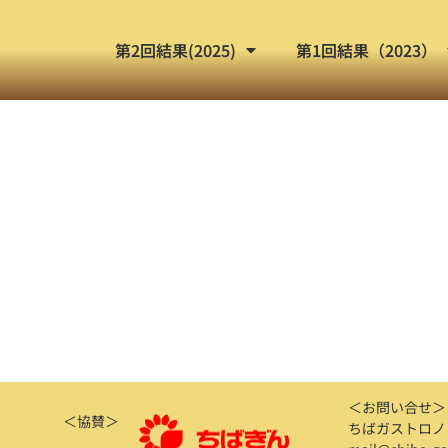
第2回結果(2025)
第1回結果（2023）
＜お問い合せ＞
＜協賛＞
ちばガストロノ