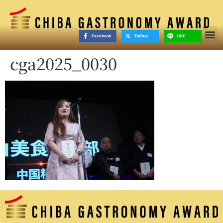
Facebook
Twitter
LINE
cga2025_0030