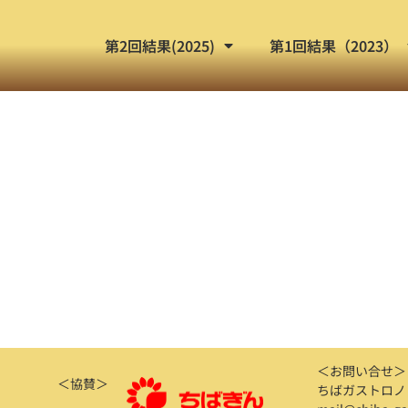
第2回結果(2025)
第1回結果（2023）
＜お問い合せ＞
＜協賛＞
ちばガストロノ