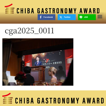
Facebook
Twitter
LINE
cga2025_0011