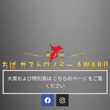
大賞および特別賞は
こちらのページ
をご覧
ください